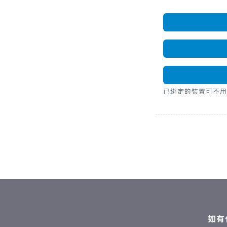
已綁定的裝置可不用密碼，直
如有