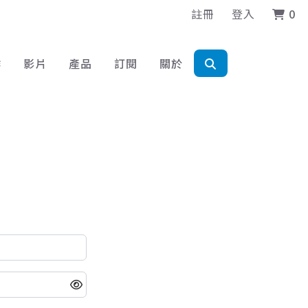
註冊
登入
0
作
影片
產品
訂閱
關於