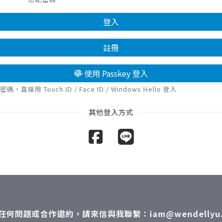
登入
註冊
使用 Passkey 登入
接用 Touch ID / Face ID / Windows Hello 登入
任何問題或合作邀約，請來信與我聯繫：iam@wendellyu.