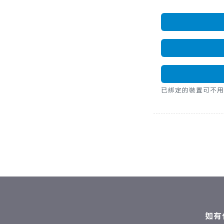
已綁定的裝置可不用密碼，直
如有