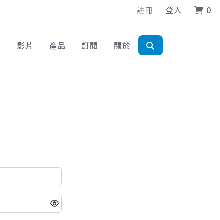
註冊
登入
0
作
影片
產品
訂閱
關於