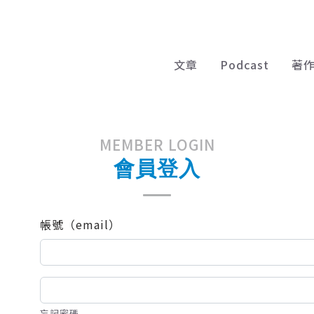
文章
Podcast
著
MEMBER LOGIN
會員登入
帳號（email）
忘記密碼