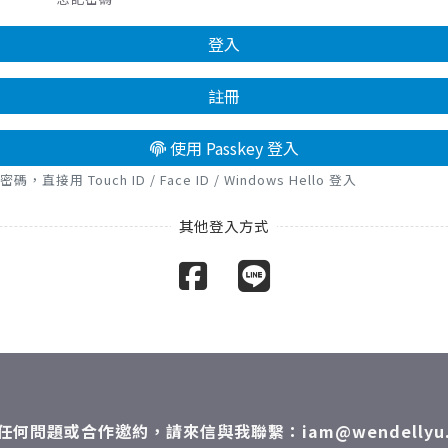
登入
註冊
使用 Passkey 登入
接用 Touch ID / Face ID / Windows Hello 登入
任何問題或合作邀約，請來信與我聯繫：iam@wendellyu.