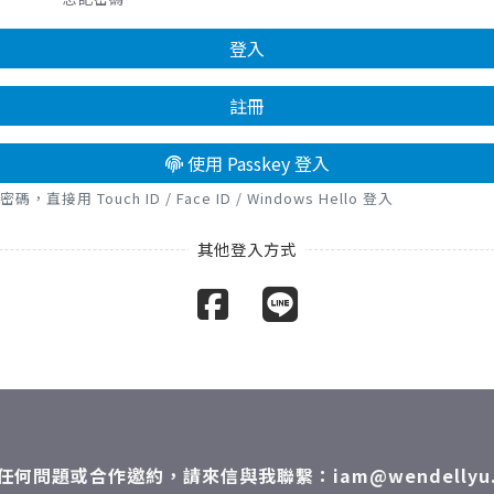
登入
註冊
使用 Passkey 登入
接用 Touch ID / Face ID / Windows Hello 登入
任何問題或合作邀約，請來信與我聯繫：iam@wendellyu.