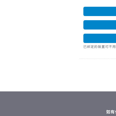
已綁定的裝置可不用密碼，直
如有