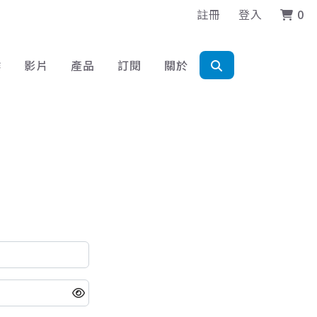
註冊
登入
0
作
影片
產品
訂閱
關於