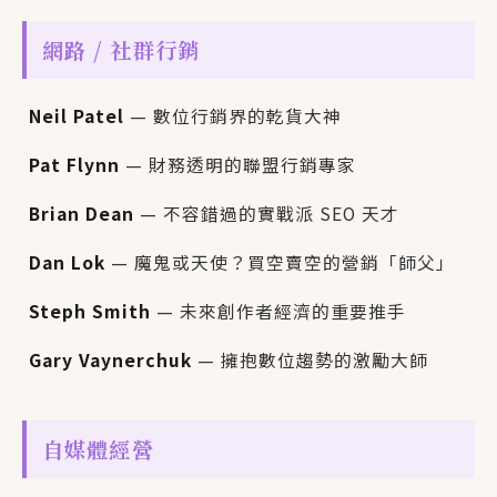
網路 / 社群行銷
Neil Patel
— 數位行銷界的乾貨大神
Pat Flynn
— 財務透明的聯盟行銷專家
Brian Dean
— 不容錯過的實戰派 SEO 天才
Dan Lok
— 魔鬼或天使？買空賣空的營銷「師父」
Steph Smith
— 未來創作者經濟的重要推手
Gary Vaynerchuk
— 擁抱數位趨勢的激勵大師
自媒體經營