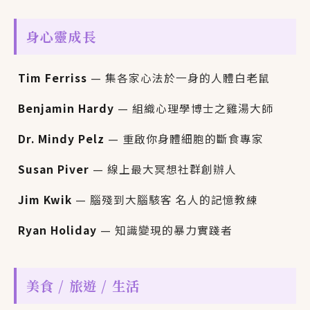
身心靈成長
Tim Ferriss
— 集各家心法於一身的人體白老鼠
Benjamin Hardy
— 組織心理學博士之雞湯大師
Dr. Mindy Pelz
— 重啟你身體細胞的斷食專家
Susan Piver
— 線上最大冥想社群創辦人
Jim Kwik
— 腦殘到大腦駭客 名人的記憶教練
Ryan Holiday
— 知識變現的暴力實踐者
美食 / 旅遊 / 生活