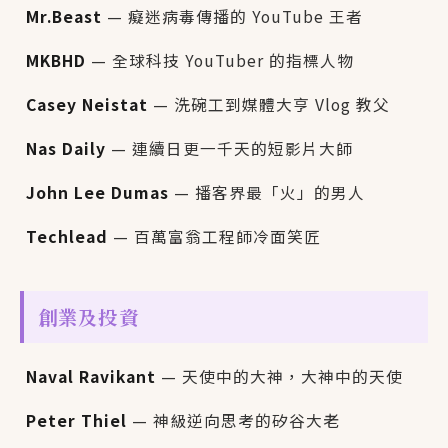
Mr.Beast
— 癡迷病毒傳播的 YouTube 王者
MKBHD
— 全球科技 YouTuber 的指標人物
Casey Neistat
— 洗碗工到媒體大亨 Vlog 教父
Nas Daily
— 連續日更一千天的短影片大師
John Lee Dumas
— 播客界最「火」的男人
Techlead
— 百萬富翁工程師冷面笑匠
創業及投資
Naval Ravikant
— 天使中的大神，大神中的天使
Peter Thiel
— 神級逆向思考的矽谷大老