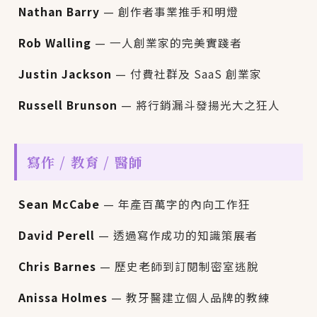
Nathan Barry
— 創作者事業推手和明燈
Rob Walling
— 一人創業家的完美實踐者
Justin Jackson
— 付費社群及 SaaS 創業家
Russell Brunson
— 將行銷漏斗發揚光大之狂人
寫作 / 教育 / 醫師
Sean McCabe
— 年產百萬字的內向工作狂
David Perell
— 透過寫作成功的知識策展者
Chris Barnes
— 歷史老師到訂閱制密室逃脫
Anissa Holmes
— 教牙醫建立個人品牌的教練