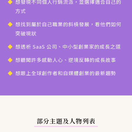
想發現不同個人行銷流派，並選擇適合自己的
方式
想找到屬於自己職業的斜槓發展，看他們如何
突破現狀
想透析 SaaS 公司、中小型創業家的成長之道
想聽聞許多感動人心、逆境反轉的成長故事
想跟上全球創作者和自媒體創業的最新趨勢
部分主題及人物列表