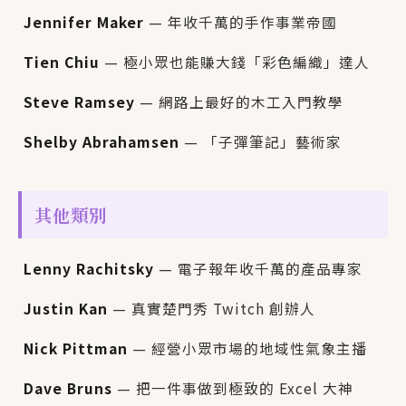
Jennifer Maker
— 年收千萬的手作事業帝國
Tien Chiu
— 極小眾也能賺大錢「彩色編織」達人
Steve Ramsey
— 網路上最好的木工入門教學
Shelby Abrahamsen
— 「子彈筆記」藝術家
其他類別
Lenny Rachitsky
— 電子報年收千萬的產品專家
Justin Kan
— 真實楚門秀 Twitch 創辦人
Nick Pittman
— 經營小眾市場的地域性氣象主播
Dave Bruns
— 把一件事做到極致的 Excel 大神