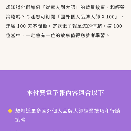
想知道他們如何「從素人到大師」的背景故事，和經營
策略嗎？今起您可訂閱「國外個人品牌大師 X 100」，
連續 100 天不間斷，寄送電子報至您的信箱，這 100
位當中，一定會有一位的故事值得您參考學習。
本付費電子報內容適合以下
想知道更多國外個人品牌大師經營技巧和行銷
策略