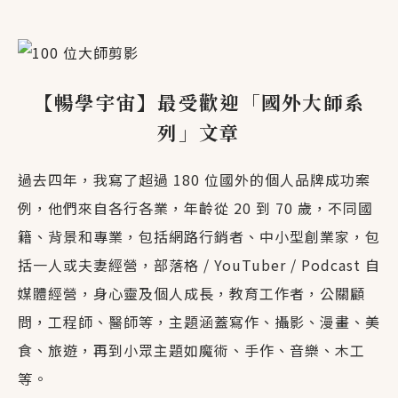
【暢學宇宙】最受歡迎「國外大師系
列」文章
過去四年，我寫了超過 180 位國外的個人品牌成功案
例，他們來自各行各業，年齡從 20 到 70 歲，不同國
籍、背景和專業，包括網路行銷者、中小型創業家，包
括一人或夫妻經營，部落格 / YouTuber / Podcast 自
媒體經營，身心靈及個人成長，教育工作者，公關顧
問，工程師、醫師等，主題涵蓋寫作、攝影、漫畫、美
食、旅遊，再到小眾主題如魔術、手作、音樂、木工
等。