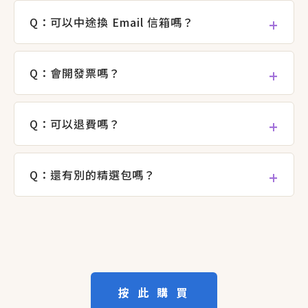
Q：可以中途換 Email 信箱嗎？
Q：會開發票嗎？
Q：可以退費嗎？
Q：還有別的精選包嗎？
按 此 購 買