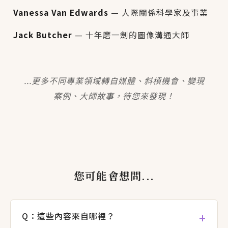
Vanessa Van Edwards
— 人際關係科學家及事業
Jack Butcher
— 十年磨一劍的圖像溝通大師
...更多不同專業領域轉自媒體、斜槓機會、變現
案例、大師故事，待您來發現！
您可能會想問...
Q：這些內容來自哪裡？