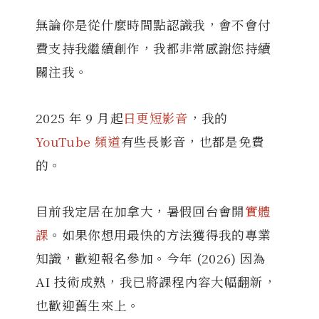
無論你是從什麼時間點認識我，會不會付
費支持我繼續創作，我都非常感謝您持續
關注我。
2025 年 9 月起
日更短影音
，我的
YouTube 頻道
有些長影音，也都是免費
的。
目前我定居在加拿大，暑假回台會開
實體
課
。如果你想用最快的方法獲得我的專業
知識，歡迎報名參加。今年 (2026) 因為
AI 技術成熟，我已將課程內容大幅翻新，
也歡迎舊生來上。