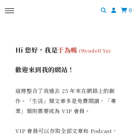
0
Hi 您好，我是
于為暢
(Wendell Yu)
歡迎來到我的網站！
這裡整合了我過去 25 年來在網路上的創
作。「生活」類文章多是免費閱讀，「專
業」類則需要成為 VIP 會員。
VIP 會員可以存取全部文章和 Podcast，