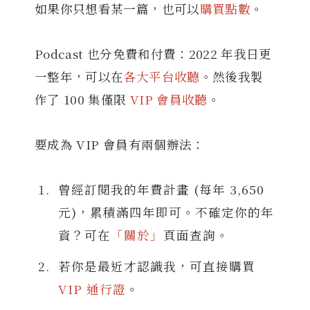
如果你只想看某一篇，也可以
購買點數
。
Podcast 也分免費和付費：2022 年我日更
一整年，可以在
各大平台收聽
。然後我製
作了 100 集僅限
VIP 會員收聽
。
要成為 VIP 會員有兩個辦法：
曾經訂閱我的年費計畫 (每年 3,650
元)，累積滿四年即可。不確定你的年
資？可在
「關於」
頁面查詢。
若你是最近才認識我，可直接購買
VIP 通行證
。