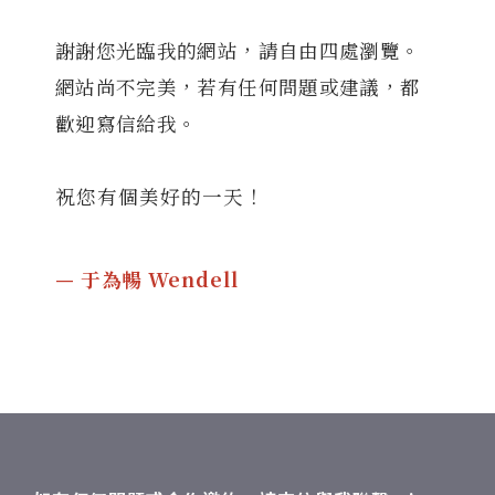
謝謝您光臨我的網站，請自由四處瀏覽。
網站尚不完美，若有任何問題或建議，都
歡迎寫信給我。
祝您有個美好的一天！
— 于為暢 Wendell