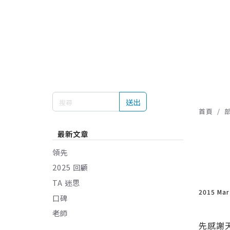
送出
首頁
最新文章
領先
2025 回顧
TA 迷思
2015 Ma
口碑
老師
先感謝