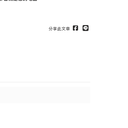
分享此文章
出
送出