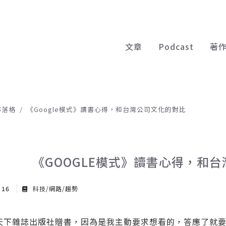
文章
Podcast
著
部落格
《Google模式》讀書心得，和台灣公司文化的對比
《GOOGLE模式》讀書心得，和
r 16
科技/網路/趨勢
天下雜誌出版社贈書，因為是我主動要求想看的，答應了就