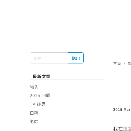
送出
首頁
最新文章
領先
2025 回顧
TA 迷思
2015 Ma
口碑
老師
我在
這