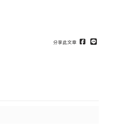
分享此文章
出
送出