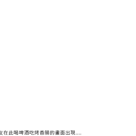
在此喝啤酒吃烤香腸的畫面出現....