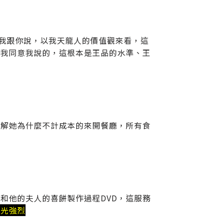
，我跟你說，以我天龍人的價值觀來看，這
對我同意我說的，這根本是王品的水準、王
了解她為什麼不計成本的來開餐廳，所有食
和他的夫人的喜餅製作過程DVD，這服務
閃光強烈