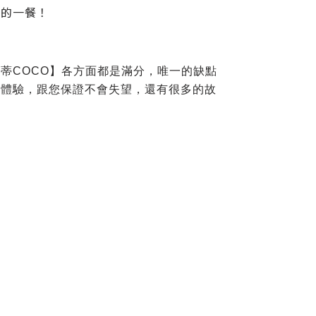
味的一餐！
蒂COCO】各方面都是滿分，唯一的缺點
來體驗，跟您保證不會失望，還有很多的故