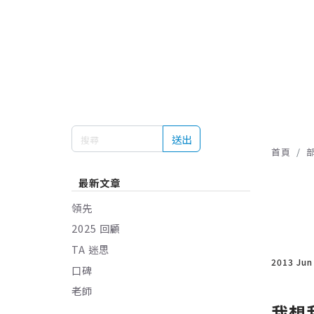
送出
首頁
最新文章
領先
2025 回顧
TA 迷思
2013 Jun
口碑
老師
我想