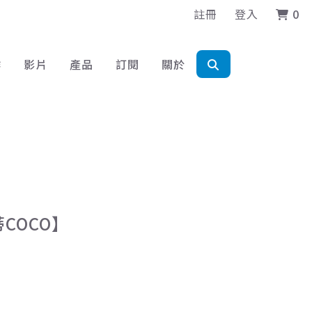
註冊
登入
0
作
影片
產品
訂閱
關於
COCO】