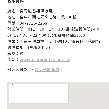
基本資料
店名：夏幕尼香榭鐵板燒
地址：台中市西屯區文心路三段506號
電話：04-2315-2268
營業時間：011：30 ~ 14：30 (最後點餐時間14:0
0) 17：30 ~ 22：00 (最後點餐時間21:00)
停車：店前有停車格 ，走路約10分鐘有個「花園特
約停車場」(免費2小時)
再訪：會
網站：
www.chamonix.com.tw
部落客食記：<
台北光復北店
>