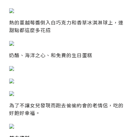
熱的蔓越莓醬倒入白巧克力和香草冰淇淋球上，連
甜點都這麼多花招
奶酪、海洋之心、和免費的生日蛋糕
為了不讓女兒發現而跑去偷偷約會的老情侶，吃的
好飽好幸福。