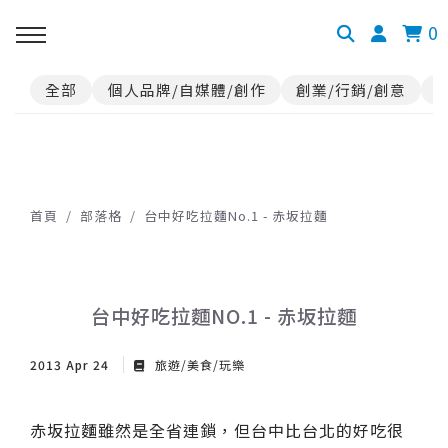
0
全部
個人品牌/自媒體/創作
創業/行銷/創意
首頁
部落格
台中好吃拉麵No.1 - 赤坂拉麵
台中好吃拉麵NO.1 - 赤坂拉麵
2013 Apr 24
旅遊/美食/玩樂
赤坂拉麵雖然是全省連鎖，但台中比台北的好吃很