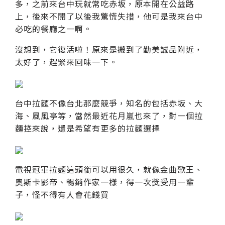
多，之前來台中玩就常吃赤坂，原本開在公益路
上，後來不開了以後我驚慌失措，他可是我來台中
必吃的餐廳之一啊。
沒想到，它復活啦！原來是搬到了勤美誠品附近，
太好了，趕緊來回味一下。
台中拉麵不像台北那麼競爭，知名的包括赤坂、大
海、風風亭等，當然最近花月嵐也來了，對一個拉
麵控來說，還是希望有更多的拉麵選擇
電視冠軍拉麵這頭銜可以用很久，就像金曲歌王、
奧斯卡影帝、暢銷作家一樣，得一次獎受用一輩
子，怪不得有人會花錢買