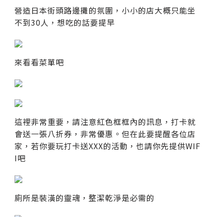
營造日本街頭路邊攤的氛圍，小小的店大概只能坐
不到30人，想吃的話要提早
來看看菜單吧
這裡非常重要，請注意紅色框框內的訊息，打卡就
會送一張八折券，非常優惠。但在此要提醒各位店
家，若你要玩打卡送XXX的活動，也請你先提供WIF
I吧
廁所是裝潢的靈魂，整潔乾淨是必需的