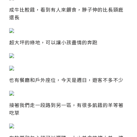
成牛比較餓，看到有人來餵食，脖子伸的比長頸鹿
還長
超大坪的綠地，可以讓小孩盡情的奔跑
也有餐廳和戶外座位，今天是週日，遊客不多不少
接著我們走一段路到另一區，有很多飢餓的羊等著
吃草