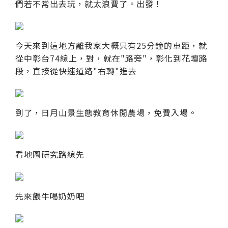
們若不常出去玩，就太浪費了。出發！
今天來到這地方離我家大概只有25分鐘的車距，就
從中彰台74線上，對，就在"路旁"，彰化到花壇路
段，直接從快速道路"右轉"進去
到了，日月山景生態教育休閒農場，免費入場。
看地圖研究路線先
先來餵牛喝奶奶吧