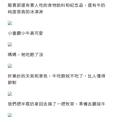
販賣部還有賣人吃的食物飲料和紀念品，還有牛奶
純度很高的冰淇淋
小童餵小牛真可愛
媽媽，牠吃飽了沒
好美妙的天氣和景色，牛吃飽就不吃了，比人懂得
節制
我們把半瓶奶拿回去換了一把牧草，準備去餵成牛