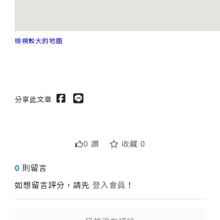
檢視較大的地圖
分享此文章
0 讚
收藏 0
0
則留言
如想留言評分，請先
登入會員
！