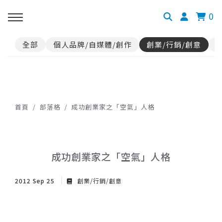
0
全部
個人品牌/自媒體/創作
創業/行銷/創意
首頁
部落格
成功創業家之「空氣」人格
成功創業家之「空氣」人格
2012 Sep 25
創業/行銷/創意